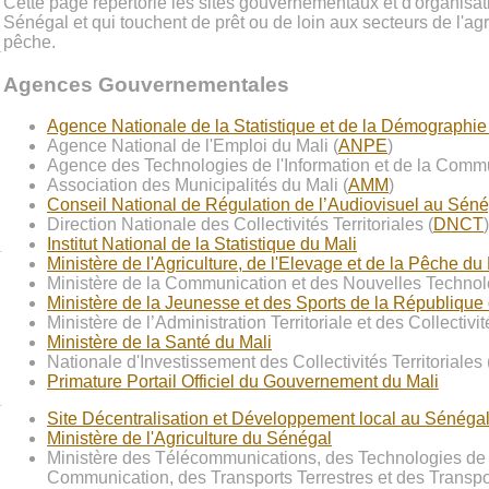
Cette page répértorie les sites gouvernementaux et d'organisat
Sénégal et qui touchent de prêt ou de loin aux secteurs de l'agri
pêche.
Agences Gouvernementales
Agence Nationale de la Statistique et de la Démographi
Agence National de l'Emploi du Mali (
ANPE
)
Agence des Technologies de l'Information et de la Commu
Association des Municipalités du Mali (
AMM
)
Conseil National de Régulation de l’Audiovisuel au Séné
Direction Nationale des Collectivités Territoriales (
DNCT
)
Institut National de la Statistique du Mali
Ministère de l'Agriculture, de l'Elevage et de la Pêche du
Ministère de la Communication et des Nouvelles Technol
Ministère de la Jeunesse et des Sports de la République
Ministère de l’Administration Territoriale et des Collectivi
Ministère de la Santé du Mali
Nationale d'Investissement des Collectivités Territoriales 
Primature Portail Officiel du Gouvernement du Mali
Site Décentralisation et Développement local au Sénéga
Ministère de l'Agriculture du Sénégal
Ministère des Télécommunications, des Technologies de l'
Communication, des Transports Terrestres et des Transpor