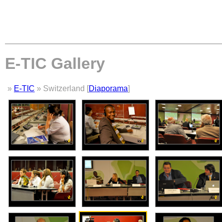
E-TIC Gallery
»
E-TIC
» Switzerland [
Diaporama
]