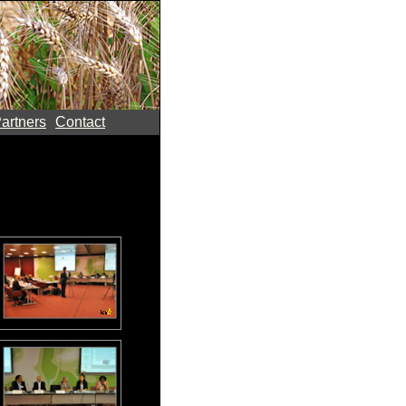
artners
Contact