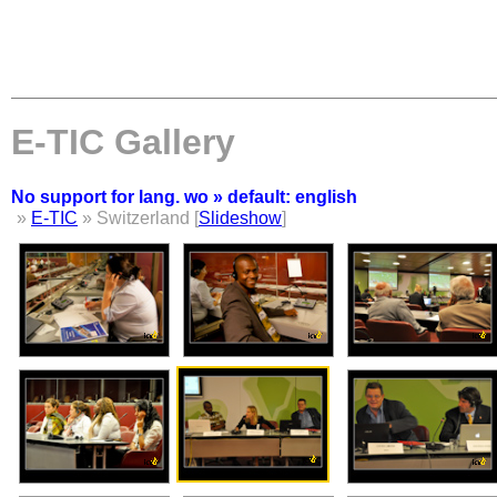
E-TIC Gallery
No support for lang. wo » default: english
»
E-TIC
» Switzerland [
Slideshow
]