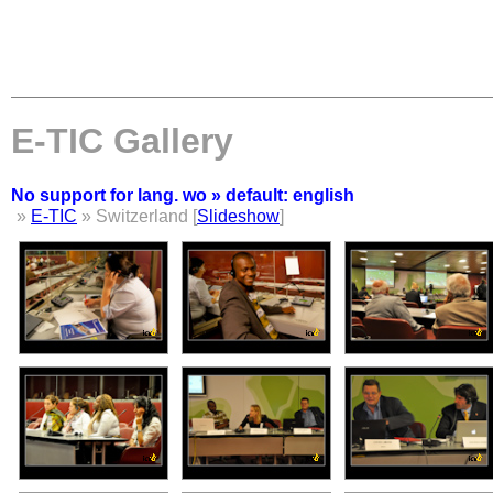
E-TIC Gallery
No support for lang. wo » default: english
»
E-TIC
» Switzerland [
Slideshow
]