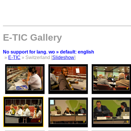
E-TIC Gallery
No support for lang. wo » default: english
»
E-TIC
» Switzerland [
Slideshow
]