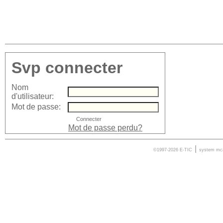
Svp connecter
Nom
d'utilisateur:
Mot de passe:
Mot de passe perdu?
|
©1997-2026 E-TIC
system
mc