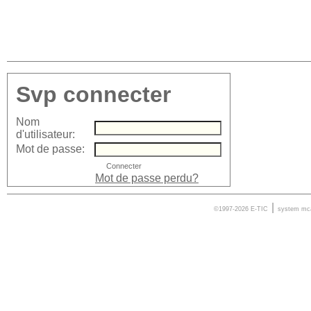
Svp connecter
Nom
d'utilisateur:
Mot de passe:
Mot de passe perdu?
|
©1997-2026 E-TIC
system
mc