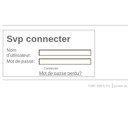
Svp connecter
Nom
d'utilisateur:
Mot de passe:
Mot de passe perdu?
|
©1997-2026 E-TIC
system
mc