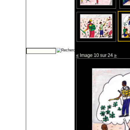
«
Image 10 sur 24
»