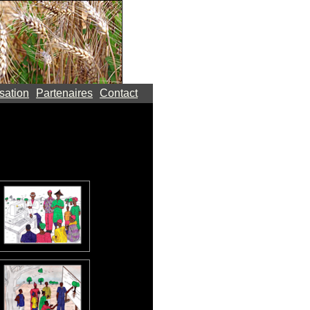
sation
Partenaires
Contact