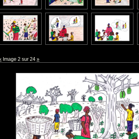
«
Image 2 sur 24
»