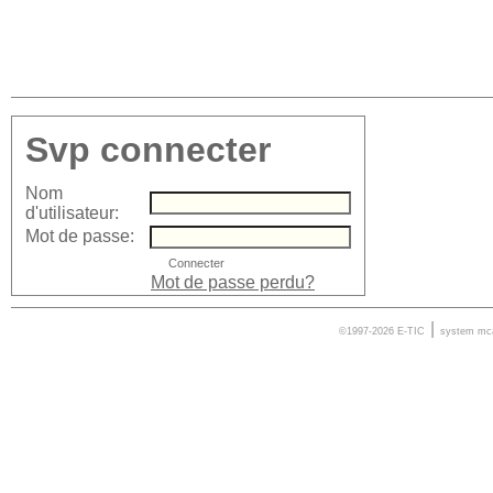
Svp connecter
Nom
d'utilisateur:
Mot de passe:
Mot de passe perdu?
|
©1997-2026 E-TIC
system
mc